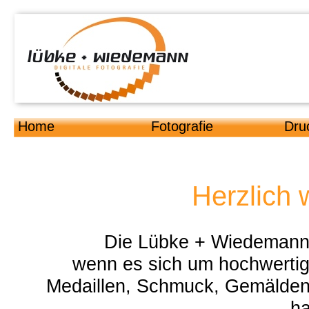
Home
Fotografie
Dru
Herzlich 
Die Lübke + Wiedemann 
wenn es sich um hochwerti
Medaillen, Schmuck, Gemälden,
ha