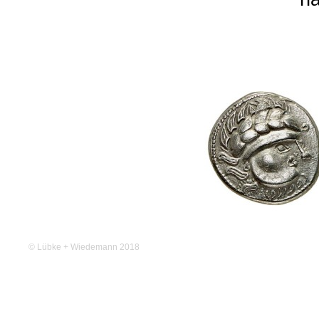
© Lübke + Wiedemann 2018